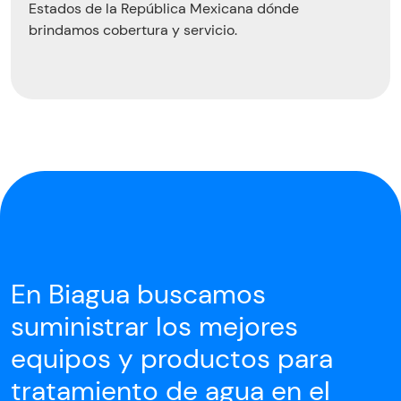
Estados de la República Mexicana dónde
brindamos cobertura y servicio.
En Biagua buscamos
suministrar los mejores
equipos
y productos para
tratamiento
de agua en el