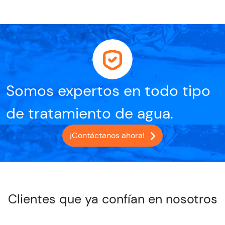
Somos expertos en todo tipo
de tratamiento de agua.
¡Contáctanos ahora!
Clientes que ya confían en nosotros