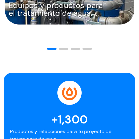
Equipos y productos para
el tratamiento de agua.
+1,300
Productos y refacciones para tu proyecto de
tratamiento de agua.